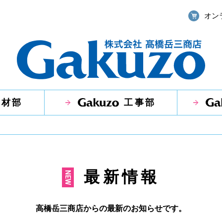
オン
資材部
工事部
最新情報
高橋岳三商店からの最新のお知らせです。