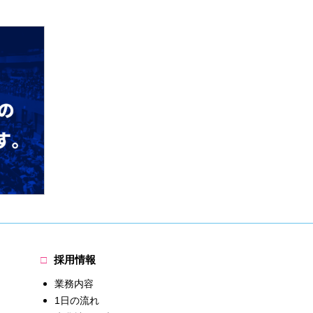
採用情報
業務内容
1日の流れ