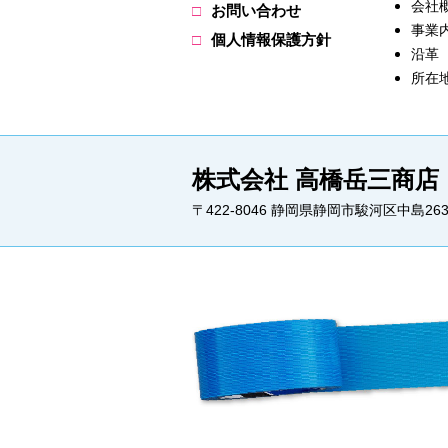
会社
お問い合わせ
事業
個人情報保護方針
沿革
所在
株式会社 高橋岳三商店
〒422-8046 静岡県静岡市駿河区中島263