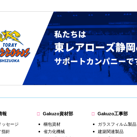
情報
Gakuzo資材部
Gakuzo工事部
メッセージ
梱包資材
ガラスフィルム製品
／指針
省力化機械
建築関連製品