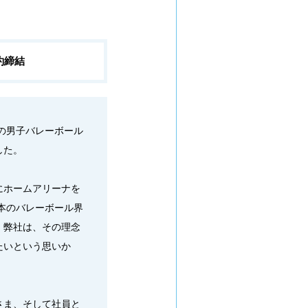
約締結
の男子バレーボール
した。
にホームアリーナを
本のバレーボール界
。弊社は、その理念
たいという思いか
さま、そして社員と